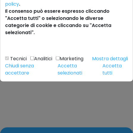
policy
.
Il consenso può essere espresso cliccando
"Accetta tutti" o selezionando le diverse
categorie di cookie e cliccando su "Accetta
selezionati".
Tecnici
Analitici
Marketing
Mostra dettagli
Chiudi senza
Accetta
Accetta
accettare
selezionati
tutti