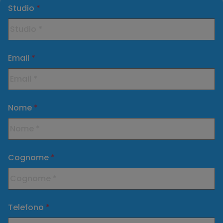
Studio
*
Email
*
Nome
*
Cognome
*
Telefono
*